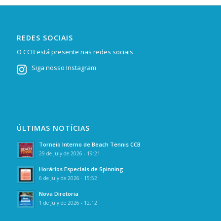
REDES SOCIAIS
O CCB está presente nas redes sociais
Siga nosso Instagram
ÚLTIMAS NOTÍCIAS
Torneio Interno de Beach Tennis CCB
29 de July de 2026 - 19:21
Horários Especiais de Spinning
6 de July de 2026 - 15:52
Nova Diretoria
1 de July de 2026 - 12:12