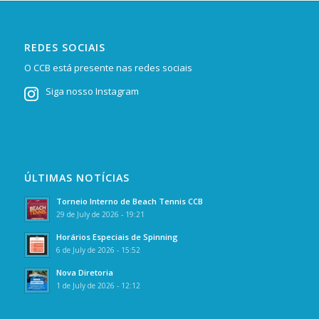
REDES SOCIAIS
O CCB está presente nas redes sociais
Siga nosso Instagram
ÚLTIMAS NOTÍCIAS
Torneio Interno de Beach Tennis CCB
29 de July de 2026 - 19:21
Horários Especiais de Spinning
6 de July de 2026 - 15:52
Nova Diretoria
1 de July de 2026 - 12:12