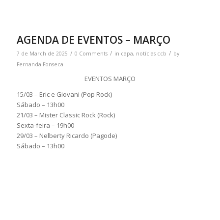
AGENDA DE EVENTOS – MARÇO
/
/
/
7 de March de 2025
0 Comments
in
capa
,
notícias ccb
by
Fernanda Fonseca
EVENTOS MARÇO
15/03 – Eric e Giovani (Pop Rock)
Sábado – 13h00
21/03 – Mister Classic Rock (Rock)
Sexta-feira – 19h00
29/03 – Nelberty Ricardo (Pagode)
Sábado – 13h00