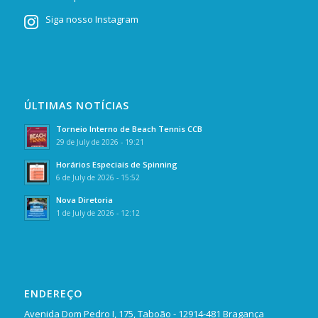
Siga nosso Instagram
ÚLTIMAS NOTÍCIAS
Torneio Interno de Beach Tennis CCB
29 de July de 2026 - 19:21
Horários Especiais de Spinning
6 de July de 2026 - 15:52
Nova Diretoria
1 de July de 2026 - 12:12
ENDEREÇO
Avenida Dom Pedro I, 175, Taboão - 12914-481 Bragança