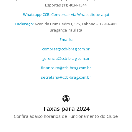
Esportes (11) 4034-1344
Whatsapp CCB:
Conversar via Whats clique aqui
Endereço:
Avenida Dom Pedro I, 175, Taboão – 12914-481
Bragança Paulista
Emails:
compras@ccb-brag.com.br
gerencia@ccb-brag.com.br
financeiro@ccb-brag.com.br
secretaria@ccb-brag.com.br
Taxas para 2024
Confira abaixo horários de Funcionamento do Clube