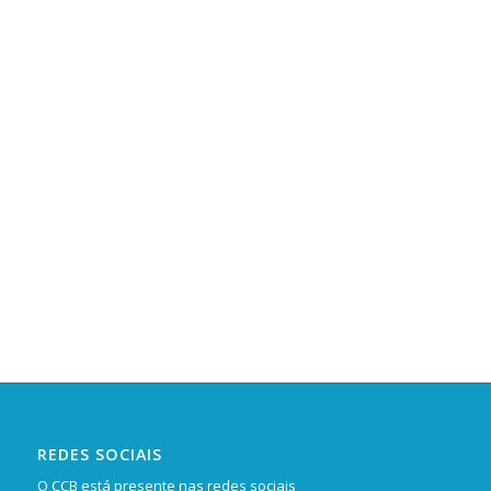
REDES SOCIAIS
O CCB está presente nas redes sociais