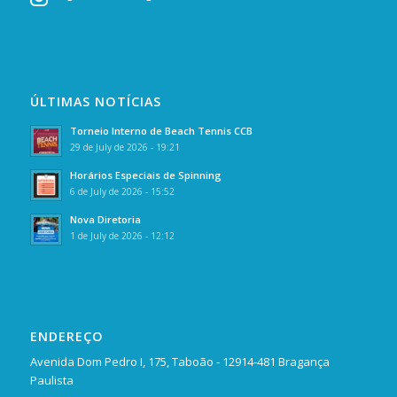
ÚLTIMAS NOTÍCIAS
Torneio Interno de Beach Tennis CCB
29 de July de 2026 - 19:21
Horários Especiais de Spinning
6 de July de 2026 - 15:52
Nova Diretoria
1 de July de 2026 - 12:12
ENDEREÇO
Avenida Dom Pedro I, 175, Taboão - 12914-481 Bragança
Paulista