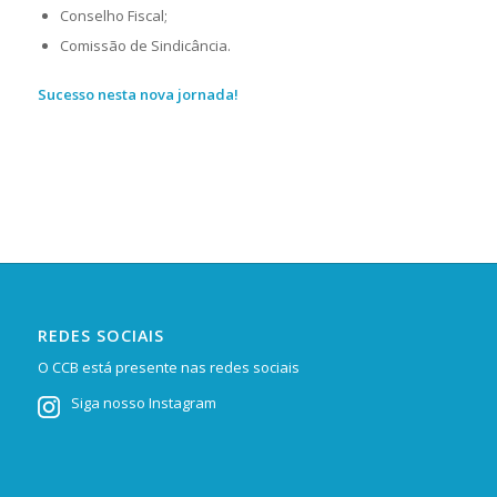
Conselho Fiscal;
Comissão de Sindicância.
Sucesso nesta nova jornada!
REDES SOCIAIS
O CCB está presente nas redes sociais
Siga nosso Instagram