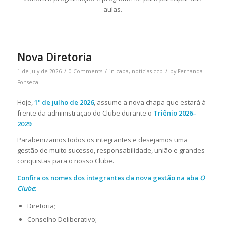
aulas.
Nova Diretoria
/
/
/
1 de July de 2026
0 Comments
in
capa
,
notícias ccb
by
Fernanda
Fonseca
Hoje,
1º de julho de 2026
, assume a nova chapa que estará à
frente da administração do Clube durante o
Triênio 2026–
2029
.
Parabenizamos todos os integrantes e desejamos uma
gestão de muito sucesso, responsabilidade, união e grandes
conquistas para o nosso Clube.
Confira os nomes dos integrantes da nova gestão na aba
O
Clube
:
Diretoria;
Conselho Deliberativo;