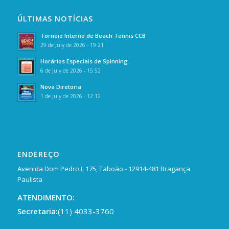
ÚLTIMAS NOTÍCIAS
Torneio Interno de Beach Tennis CCB
29 de July de 2026 - 19:21
Horários Especiais de Spinning
6 de July de 2026 - 15:52
Nova Diretoria
1 de July de 2026 - 12:12
ENDEREÇO
Avenida Dom Pedro I, 175, Taboão - 12914-481 Bragança
Paulista
ATENDIMENTO:
Secretaria:
(11) 4033-3760