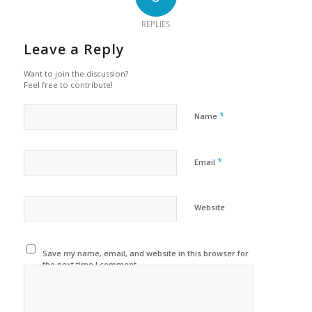
REPLIES
Leave a Reply
Want to join the discussion?
Feel free to contribute!
*
Name
*
Email
Website
Save my name, email, and website in this browser for
the next time I comment.