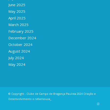
June 2025
May 2025
April 2025
March 2025
February 2025
December 2024
October 2024
August 2024
July 2024
May 2024
© Copyright - Clube de Campo de Bragança Paulista 2024 Criação e
Desenvolvimento
o.rafaelsouza_