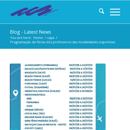
Blog - Latest News
You are here:
Home
/
capa
/
Programação de férias dos professores das modalidades esportivas