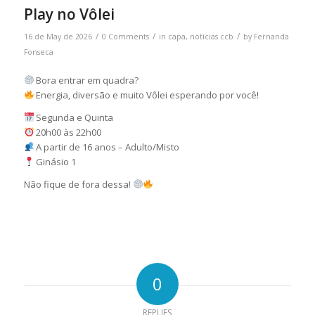
Play no Vôlei
/
/
/
16 de May de 2026
0 Comments
in
capa
,
notícias ccb
by
Fernanda
Fonseca
Bora entrar em quadra?
Energia, diversão e muito Vôlei esperando por você!
Segunda e Quinta
20h00 às 22h00
A partir de 16 anos – Adulto/Misto
Ginásio 1
Não fique de fora dessa!
0
REPLIES