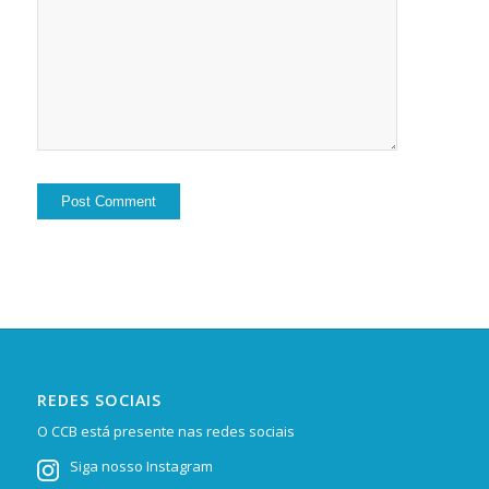
REDES SOCIAIS
O CCB está presente nas redes sociais
Siga nosso Instagram