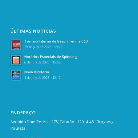
ÚLTIMAS NOTÍCIAS
Torneio Interno de Beach Tennis CCB
29 de July de 2026 - 19:21
Horários Especiais de Spinning
6 de July de 2026 - 15:52
Nova Diretoria
1 de July de 2026 - 12:12
ENDEREÇO
Avenida Dom Pedro I, 175, Taboão - 12914-481 Bragança
Paulista