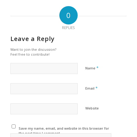
0
REPLIES
Leave a Reply
Want to join the discussion?
Feel free to contribute!
*
Name
*
Email
Website
Save my name, email, and website in this browser for
the next time I comment.