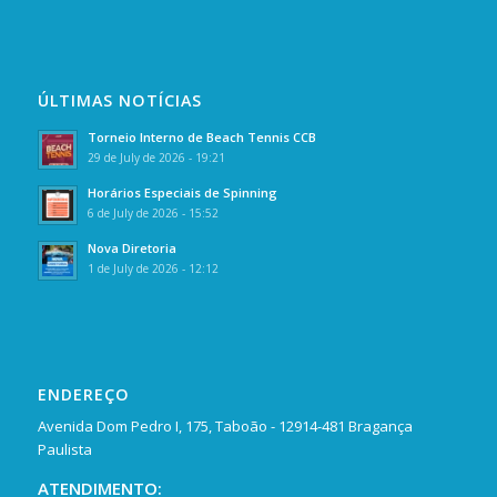
ÚLTIMAS NOTÍCIAS
Torneio Interno de Beach Tennis CCB
29 de July de 2026 - 19:21
Horários Especiais de Spinning
6 de July de 2026 - 15:52
Nova Diretoria
1 de July de 2026 - 12:12
ENDEREÇO
Avenida Dom Pedro I, 175, Taboão - 12914-481 Bragança
Paulista
ATENDIMENTO: