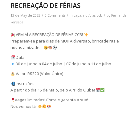
RECREAÇÃO DE FÉRIAS
/
/
/
13 de May de 2025
0 Comments
in
capa
,
notícias ccb
by
Fernanda
Fonseca
VEM AÍ A RECREAÇÃO DE FÉRIAS CCB!
Preparem-se para dias de MUITA diversão, brincadeiras e
novas amizades!
Data:
30 de Junho a 04 de Julho | 07 de Julho a 11 de Julho
Valor: R$320 (Valor Único)
Inscrições:
A partir do dia 15 de Maio, pelo APP do Clube!
Vagas limitadas! Corre e garanta a sua!
Nos vemos lá!