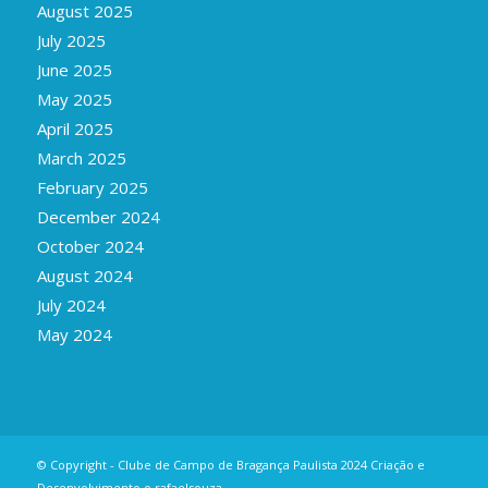
August 2025
July 2025
June 2025
May 2025
April 2025
March 2025
February 2025
December 2024
October 2024
August 2024
July 2024
May 2024
© Copyright - Clube de Campo de Bragança Paulista 2024 Criação e
Desenvolvimento
o.rafaelsouza_