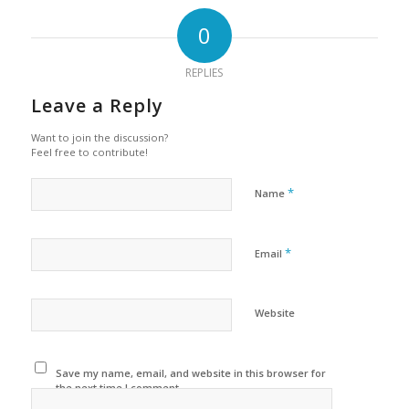
0
REPLIES
Leave a Reply
Want to join the discussion?
Feel free to contribute!
*
Name
*
Email
Website
Save my name, email, and website in this browser for
the next time I comment.